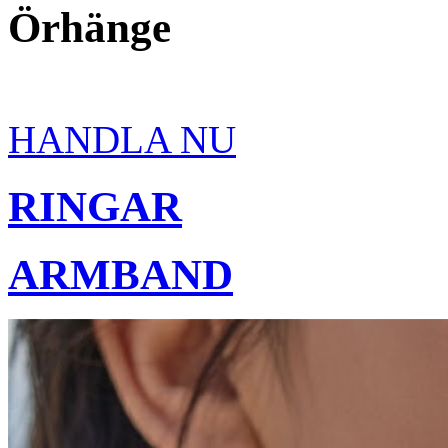
Örhänge
HANDLA NU
RINGAR
ARMBAND