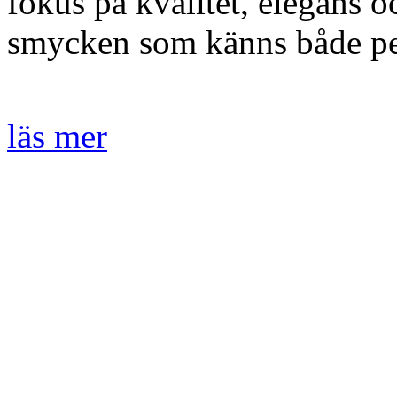
fokus på kvalitet, elegans o
smycken som känns både per
läs mer